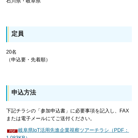
石川県・岐阜県
定員
20名
（申込要・先着順）
申込方法
下記チラシの「参加申込書」に必要事項を記入し、FAX
または電子メールにてご送付ください。
岐阜県IoT活用先進企業視察ツアーチラシ（PDF：
1,083KB）