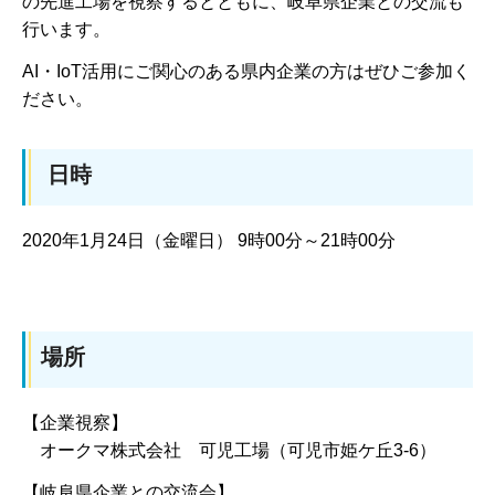
の先進工場を視察するとともに、岐阜県企業との交流も
行います。
AI・IoT活用にご関心のある県内企業の方はぜひご参加く
ださい。
日時
2020年1月24日（金曜日） 9時00分～21時00分
場所
【企業視察】
オークマ株式会社 可児工場（可児市姫ケ丘3-6）
【岐阜県企業との交流会】