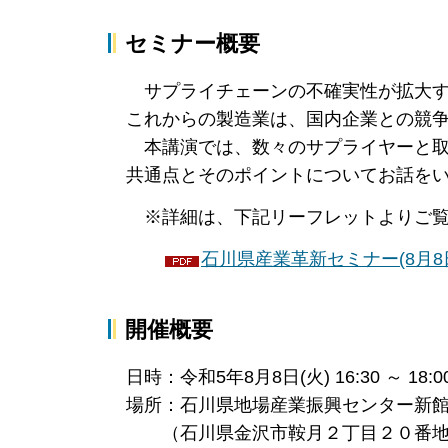
セミナー概要
サプライチェーンの不確実性が拡大す
これからの製造業は、国内企業との競
本講演では、数々のサプライヤーと取
共通点とそのポイントについてお話を
※詳細は、下記リーフレットよりご覧
石川県産業革新セミナー(8月8日
開催概要
日時：令和5年8月8日(火) 16:30 ～ 18:0
場所：石川県地場産業振興センター新館
（石川県金沢市鞍月２丁目２０番地