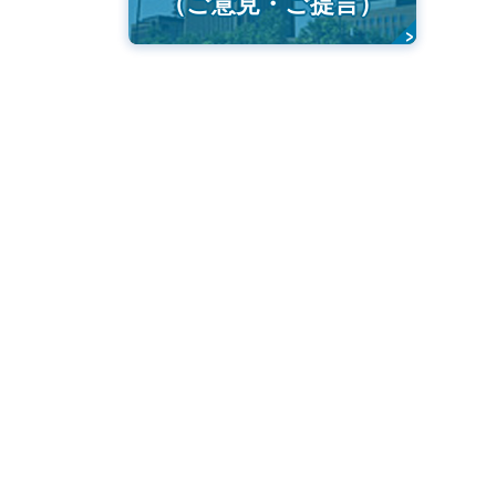
（ご意見・ご提言）