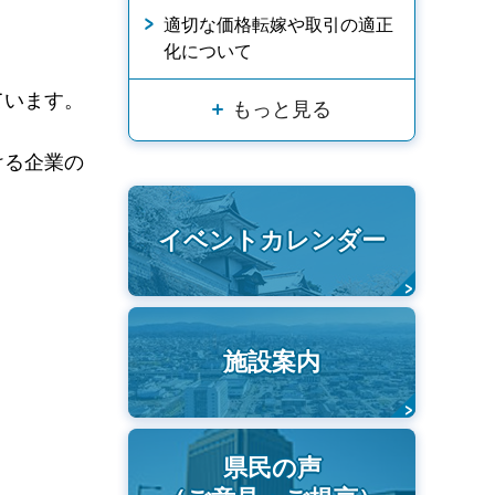
適切な価格転嫁や取引の適正
化について
ています。
もっと見る
ける企業の
イベントカレンダー
施設案内
県民の声