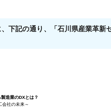
）に、下記の通り、「石川県産業革新
製造業のDXとは？
工会社の未来～