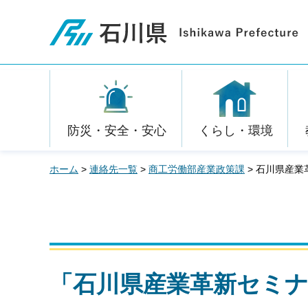
石川県
防災・安全・安心
くらし・環境
ホーム
>
連絡先一覧
>
商工労働部産業政策課
> 石川県産業
「石川県産業革新セミナ