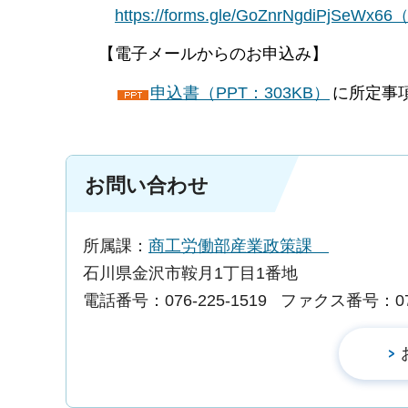
https://forms.gle/GoZnrNgdiPjSe
【電子メールからのお申込み】
申込書（PPT：303KB）
に所定事
お問い合わせ
所属課：
商工労働部産業政策課
石川県金沢市鞍月1丁目1番地
電話番号：076-225-1519
ファクス番号：076-