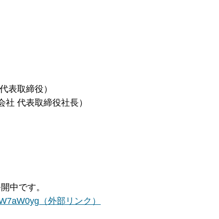
代表取締役）
社 代表取締役社長）
開中です。
v=Y-kKW7aW0yg（外部リンク）