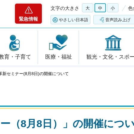
文字の大きさ
大
中
小
色
緊急情報
やさしい日本語
音声読み上げ
教育・子育て
医療・福祉
観光・文化・スポ
革新セミナー(8月8日)の開催について
ー（8月8日）」の開催につ