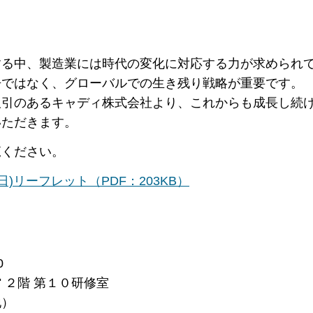
る中、製造業には時代の変化に対応する力が求められ
争ではなく、グローバルでの生き残り戦略が重要です。
引のあるキャディ株式会社より、これからも成長し続
いただきます。
ください。
)リーフレット（PDF：203KB）
0
 ２階 第１０研修室
）