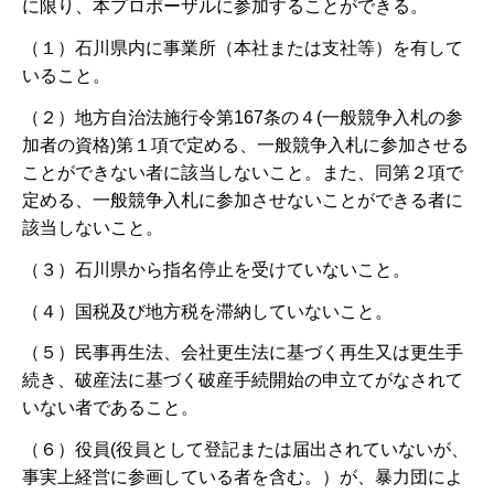
に限り、本プロポーザルに参加することができる。
（１）石川県内に事業所（本社または支社等）を有して
いること。
（２）地方自治法施行令第167条の４(一般競争入札の参
加者の資格)第１項で定める、一般競争入札に参加させる
ことができない者に該当しないこと。また、同第２項で
定める、一般競争入札に参加させないことができる者に
該当しないこと。
（３）石川県から指名停止を受けていないこと。
（４）国税及び地方税を滞納していないこと。
（５）民事再生法、会社更生法に基づく再生又は更生手
続き、破産法に基づく破産手続開始の申立てがなされて
いない者であること。
（６）役員(役員として登記または届出されていないが、
事実上経営に参画している者を含む。）が、暴力団によ