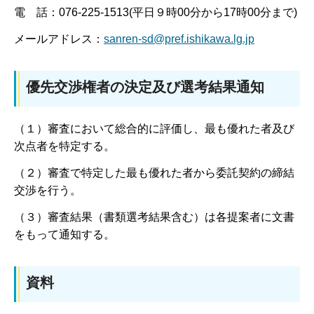
電 話：076-225-1513(平日９時00分から17時00分まで)
メールアドレス：
sanren-sd@pref.ishikawa.lg.jp
優先交渉権者の決定及び選考結果通知
（１）審査において総合的に評価し、最も優れた者及び
次点者を特定する。
（２）審査で特定した最も優れた者から委託契約の締結
交渉を行う。
（３）審査結果（書類選考結果含む）は各提案者に文書
をもって通知する。
資料