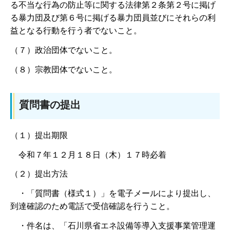
る不当な行為の防止等に関する法律第２条第２号に掲げ
る暴力団及び第６号に掲げる暴力団員並びにそれらの利
益となる行動を行う者でないこと。
（７）政治団体でないこと。
（８）宗教団体でないこと。
質問書の提出
（１）提出期限
令和７年１２月１８日（木）１７時必着
（２）提出方法
・「質問書（様式１）」を電子メールにより提出し、
到達確認のため電話で受信確認を行うこと。
・件名は、「石川県省エネ設備等導入支援事業管理運