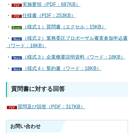
・
実施要領（PDF：687KB）
・
仕様書（PDF：253KB）
・
（様式１）質問書（エクセル：15KB）
・
（様式２）業務委託プロポーザル審査参加申込書
（ワード：18KB）
・
（様式３）企業概要説明資料（ワード：18KB）
・
（様式４）誓約書（ワード：18KB）
質問書に対する回答
質問及び回答（PDF：317KB）
お問い合わせ