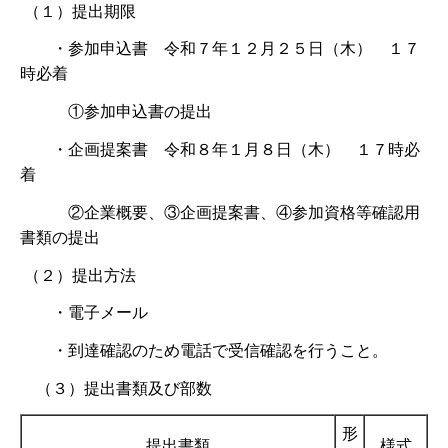
（１）提出期限
・参加申込書 令和７年１２月２５日（木） １７
時必着
①参加申込書の提出
・企画提案書 令和８年１月８日（木） １７時必
着
②企業概要、③企画提案書、④参加資格等確認用
書類の提出
（２）提出方法
・電子メール
・到達確認のため電話で受信確認を行うこと。
（３）提出書類及び部数
形
提出書類
様式