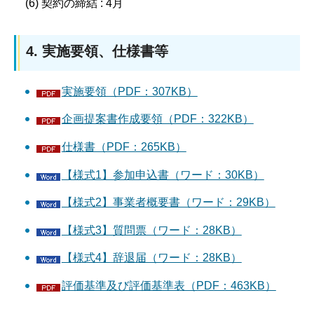
(6) 契約の締結 : 4月
4. 実施要領、仕様書等
実施要領（PDF：307KB）
企画提案書作成要領（PDF：322KB）
仕様書（PDF：265KB）
【様式1】参加申込書（ワード：30KB）
【様式2】事業者概要書（ワード：29KB）
【様式3】質問票（ワード：28KB）
【様式4】辞退届（ワード：28KB）
評価基準及び評価基準表（PDF：463KB）