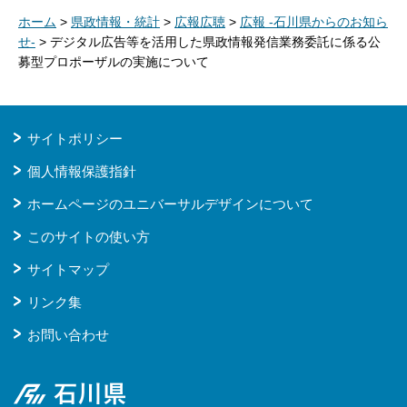
ホーム
>
県政情報・統計
>
広報広聴
>
広報 -石川県からのお知ら
せ-
> デジタル広告等を活用した県政情報発信業務委託に係る公
募型プロポーザルの実施について
サイトポリシー
個人情報保護指針
ホームページのユニバーサルデザインについて
このサイトの使い方
サイトマップ
リンク集
お問い合わせ
石川県