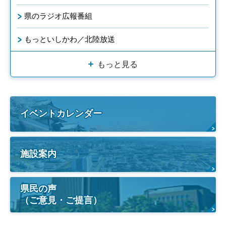
県のラジオ広報番組
もっといしかわ／北陸放送
もっと見る
イベントカレンダー
施設案内
県民の声
（ご意見・ご提言）