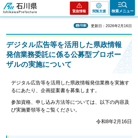
石川県
検索メニュー
緊急情報
閲覧支援
印刷
更新日：2026年2月16日
デジタル広告等を活用した県政情報
発信業務委託に係る公募型プロポー
ザルの実施について
デジタル広告等を活用した県政情報発信業務を実施す
るにあたり、企画提案書を募集します。
参加資格、申し込み方法等については、以下の内容及
び実施要領等をご覧ください。
令和8年2月16日