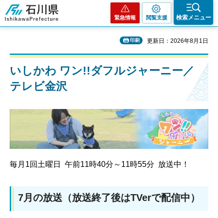
石川県
検索メニュー
緊急情報
閲覧支援
印刷
更新日：2026年8月1日
いしかわ ワン!!ダフルジャーニー／
テレビ金沢
毎月1回土曜日 午前11時40分～11時55分 放送中！
7月の放送（放送終了後はTVerで配信中）