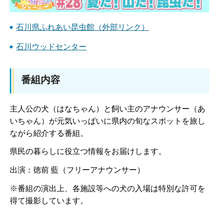
石川県ふれあい昆虫館（外部リンク）
石川ウッドセンター
番組内容
主人公の犬（はなちゃん）と飼い主のアナウンサー（あ
いちゃん）が元気いっぱいに県内の旬なスポットを旅し
ながら紹介する番組。
県民の暮らしに役立つ情報をお届けします。
出演：徳前 藍（フリーアナウンサー）
※番組の演出上、各施設等への犬の入場は特別な許可を
得て撮影しています。