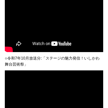
○令和7年10月放送分:「ステージの魅力発信！いしかわ
舞台芸術祭」