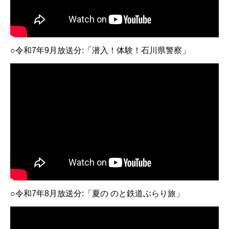
○令和7年9月放送分:「潜入！体験！石川県警察」
○令和7年8月放送分:「夏の のと鉄道ぶらり旅」