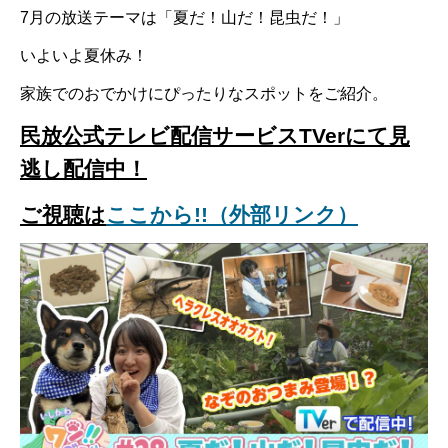
7月の放送テーマは「夏だ！山だ！昆虫だ！」
いよいよ夏休み！
家族でのおでかけにぴったりなスポットをご紹介。
民放公式テレビ配信サービスTVerにて見
逃し配信中！
ご視聴は
ここから!!（外部リンク）