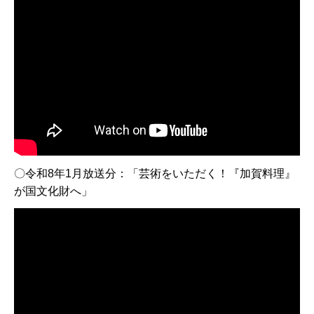
〇令和8年1月放送分：「芸術をいただく！『加賀料理』
が国文化財へ」