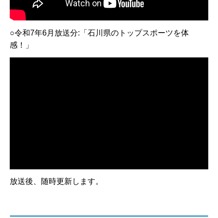
○令和7年6月放送分:「石川県のトップスポーツを体
感！」
放送後、随時更新します。