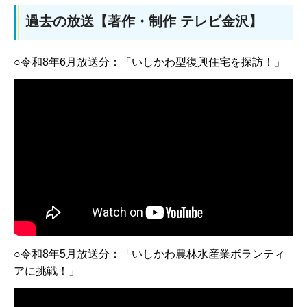
過去の放送【著作・制作 テレビ金沢】
○令和8年6月放送分：「いしかわ型復興住宅を探訪！」
○令和8年5月放送分：「いしかわ農林水産業ボランティ
アに挑戦！」