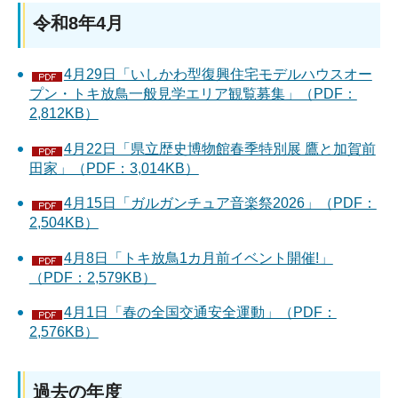
令和8年4月
4月29日「いしかわ型復興住宅モデルハウスオー
プン・トキ放鳥一般見学エリア観覧募集」（PDF：
2,812KB）
4月22日「県立歴史博物館春季特別展 鷹と加賀前
田家」（PDF：3,014KB）
4月15日「ガルガンチュア音楽祭2026」（PDF：
2,504KB）
4月8日「トキ放鳥1カ月前イベント開催!」
（PDF：2,579KB）
4月1日「春の全国交通安全運動」（PDF：
2,576KB）
過去の年度