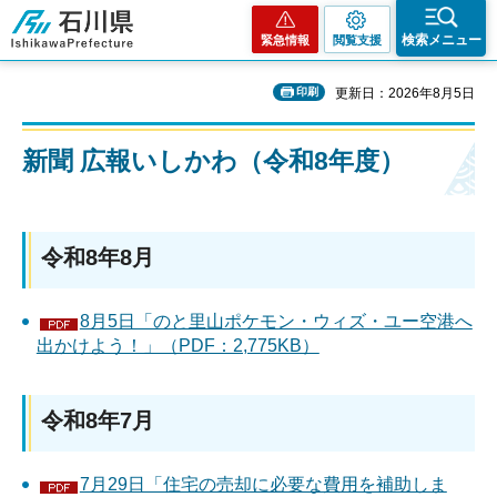
石川県
検索メニュー
緊急情報
閲覧支援
印刷
更新日：2026年8月5日
新聞 広報いしかわ（令和8年度）
令和8年8月
8月5日「のと里山ポケモン・ウィズ・ユー空港へ
出かけよう！」（PDF：2,775KB）
令和8年7月
7月29日「住宅の売却に必要な費用を補助しま