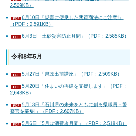
2,509KB）
6月10日「災害に便乗した悪質商法にご注意!」
（PDF：2,591KB）
6月3日「土砂災害防止月間」（PDF：2,585KB）
令和8年5月
5月27日「県政出前講座」（PDF：2,509KB）
5月20日「住まいの再建を支援します」（PDF：
2,643KB）
5月13日「石川県の未来をともに創る県職員・警
察官を募集!」（PDF：2,607KB）
5月6日「5月は消費者月間」（PDF：2,518KB）