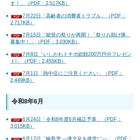
す！」（PDF：2,517KB）
7月22日「高齢者の消費者トラブル」（PDF：
2,717KB）
7月15日「能登の祭りが再開！「祭りお助け隊」
募集中！」（PDF：3,030KB）
7月8日「いしかわトチポ総額200万円分プレゼン
ト!」（PDF：2,455KB）
7月1日「熱中症にご注意ください」（PDF：
2,449KB）
令和8年6月
6月24日「令和8年度6月補正予算」（PDF：
3,015KB）
6月17日「輪島塗 ―漆文化を後世に―」（PDF：