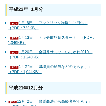
平成22年 1月分
1月 6日 「ワンクリック詐欺にご用心」
（PDF：739KB）
1月13日 「トキ分散飼育スタート」（PDF：
1,349KB）
1月20日 「全国丼サミットいしかわ2010」
（PDF：1,240KB）
1月27日 「県職員の給与などのあらまし」
（PDF：1,044KB）
平成21年12月分
12月 2日 「悪質商法から高齢者を守ろう」