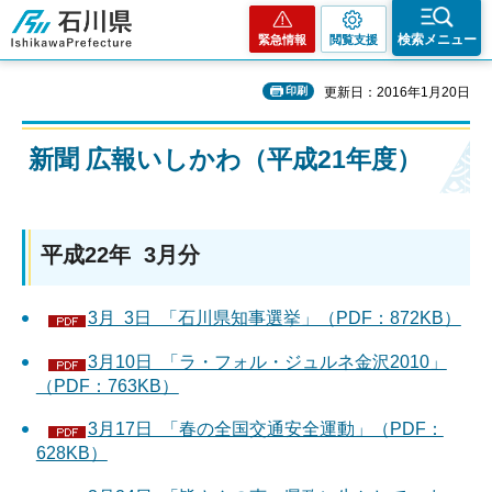
石川県
検索メニュー
緊急情報
閲覧支援
印刷
更新日：2016年1月20日
新聞 広報いしかわ（平成21年度）
平成22年 3月分
3月 3日 「石川県知事選挙」（PDF：872KB）
3月10日 「ラ・フォル・ジュルネ金沢2010」
（PDF：763KB）
3月17日 「春の全国交通安全運動」（PDF：
628KB）