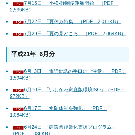
7月15日 「小松-静岡便運航開始」（PDF：
2,536KB）
7月22日 「夏休み特集」（PDF：2,011KB）
7月29日 「夏の見どころ」（PDF：2,064KB）
平成21年 6月分
6月 3日 「電話勧誘の手口にご注意」（PDF：
1,594KB）
6月10日 「いしかわ家庭版環境ISO」（PDF：
972KB）
6月17日 「水防体制を強化」（PDF：
1,084KB）
6月24日 「建設業複業化支援プログラム」
（PDF：1,036KB）