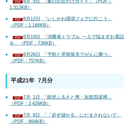
8月 5日 「夏のお出かけガイド」（PDF：
1,312KB）
8月12日 「いしかわ環境フェアに行こう」
（PDF：1,166KB）
8月19日 「消費者トラブル 一人で悩まずお電話
を」（PDF：736KB）
8月26日 「予防と早期発見でがんに勝つ」
（PDF：757KB）
平成21年 7月分
7月 1日 「能登ふるさと博・加賀四湯博」
（PDF：2,426KB）
7月 8日 「「必ず儲かる」にだまされないで」
（PDF：864KB）