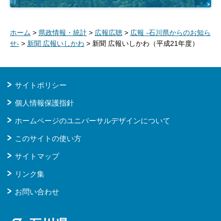
ホーム
>
県政情報・統計
>
広報広聴
>
広報 -石川県からのお知ら
せ-
>
新聞 広報いしかわ
> 新聞 広報いしかわ（平成21年度）
サイトポリシー
個人情報保護指針
ホームページのユニバーサルデザインについて
このサイトの使い方
サイトマップ
リンク集
お問い合わせ