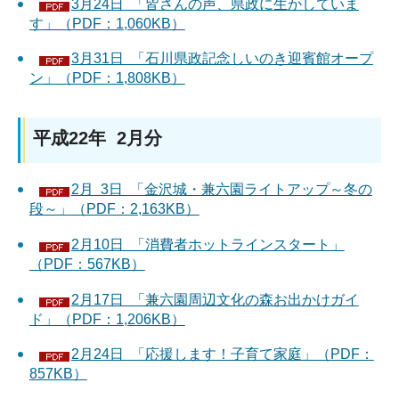
3月24日 「皆さんの声、県政に生かしていま
す」（PDF：1,060KB）
3月31日 「石川県政記念しいのき迎賓館オープ
ン」（PDF：1,808KB）
平成22年 2月分
2月 3日 「金沢城・兼六園ライトアップ～冬の
段～」（PDF：2,163KB）
2月10日 「消費者ホットラインスタート」
（PDF：567KB）
2月17日 「兼六園周辺文化の森お出かけガイ
ド」（PDF：1,206KB）
2月24日 「応援します！子育て家庭」（PDF：
857KB）