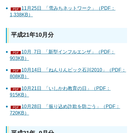
11月25日 「雪みちネットワーク」（PDF：
1,338KB）
平成21年10月分
10月 7日 「新型インフルエンザ」（PDF：
903KB）
10月14日 「ねんりんピック石川2010」（PDF：
808KB）
10月21日 「いしかわ教育の日」（PDF：
915KB）
10月28日 「振り込め詐欺を防ごう」（PDF：
720KB）