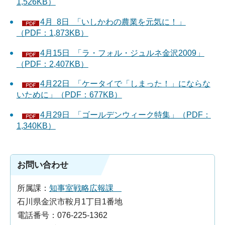
1,526KB）
4月 8日 「いしかわの農業を元気に！」
（PDF：1,873KB）
4月15日 「ラ・フォル・ジュルネ金沢2009」
（PDF：2,407KB）
4月22日 「ケータイで「しまった！」にならな
いために」（PDF：677KB）
4月29日 「ゴールデンウィーク特集」（PDF：
1,340KB）
お問い合わせ
所属課：
知事室戦略広報課
石川県金沢市鞍月1丁目1番地
電話番号：076-225-1362