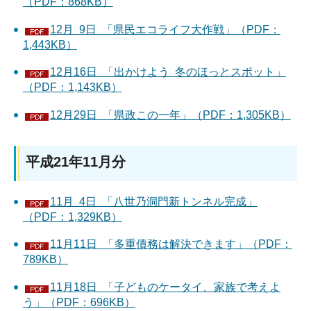
（PDF：868KB）
12月 9日 「県民エコライフ大作戦」（PDF：
1,443KB）
12月16日 「出かけよう 冬のほっとスポット」
（PDF：1,143KB）
12月29日 「県政この一年」（PDF：1,305KB）
平成21年11月分
11月 4日 「八世乃洞門新トンネル完成」
（PDF：1,329KB）
11月11日 「多重債務は解決できます」（PDF：
789KB）
11月18日 「子どものケータイ、家族で考えよ
う」（PDF：696KB）