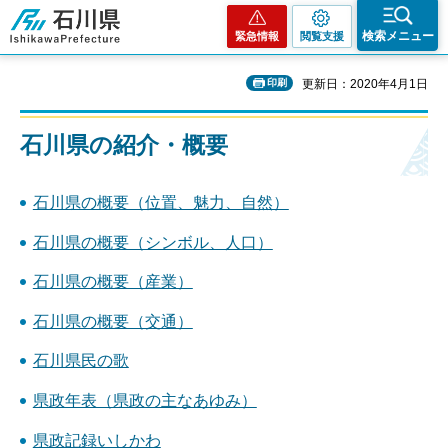
石川県
検索メニュー
緊急情報
閲覧支援
印刷
更新日：2020年4月1日
石川県の紹介・概要
石川県の概要（位置、魅力、自然）
石川県の概要（シンボル、人口）
石川県の概要（産業）
石川県の概要（交通）
石川県民の歌
県政年表（県政の主なあゆみ）
県政記録いしかわ