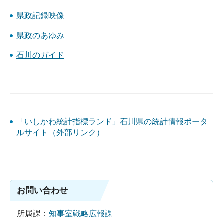
県政記録映像
県政のあゆみ
石川のガイド
「いしかわ統計指標ランド」石川県の統計情報ポータ
ルサイト（外部リンク）
お問い合わせ
所属課：
知事室戦略広報課