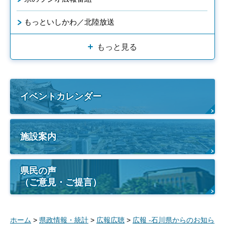
もっといしかわ／北陸放送
もっと見る
イベントカレンダー
施設案内
県民の声
（ご意見・ご提言）
ホーム
>
県政情報・統計
>
広報広聴
>
広報 -石川県からのお知ら