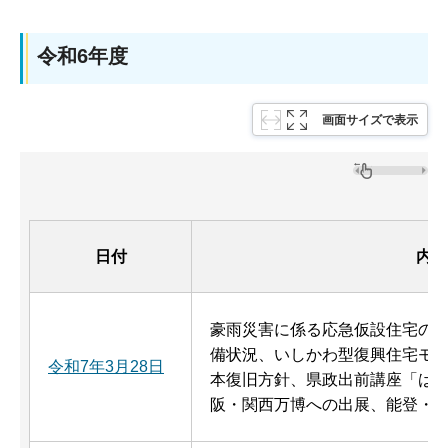
令和6年度
画面サイズで表示
日付
内容
豪雨災害に係る応急仮設住宅の
備状況、いしかわ型復興住宅モデ
令和7年3月28日
本復旧方針、県政出前講座「は
阪・関西万博への出展、能登・