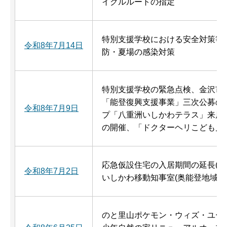
イクルルートの指定
特別支援学校における安全対策等
令和8年7月14日
防・夏場の感染対策
特別支援学校の緊急点検、金沢市
「能登復興支援事業」三次公募の
令和8年7月9日
プ「八重洲いしかわテラス」来店者
の開催、「ドクターヘリこども見
応急仮設住宅の入居期間の延長(地
令和8年7月2日
いしかわ移動知事室(奥能登地域)
のと里山ポケモン・ウィズ・ユー