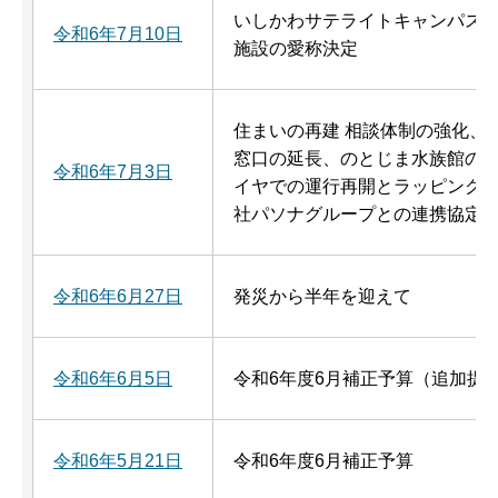
いしかわサテライトキャンパス
令和6年7月10日
施設の愛称決定
住まいの再建 相談体制の強化、
窓口の延長、のとじま水族館の
令和6年7月3日
イヤでの運行再開とラッピング
社パソナグループとの連携協定
令和6年6月27日
発災から半年を迎えて
令和6年6月5日
令和6年度6月補正予算（追加提
令和6年5月21日
令和6年度6月補正予算