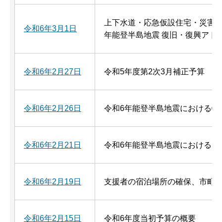
上下水道・応急仮設住宅・災害廃
令和6年3月1日
年能登半島地震 復旧・復興アド
令和6年2月27日
令和5年度第2次3月補正予算
令和6年2月26日
令和6年能登半島地震における物
令和6年2月21日
令和6年能登半島地震における自
令和6年2月19日
支援者の宿泊場所の確保、市町
令和6年2月15日
令和6年度当初予算の概要