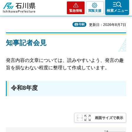
石川県
検索メニュー
緊急情報
閲覧支援
印刷
更新日：2026年8月7日
知事記者会見
発言内容の文章については、読みやすいよう、発言の趣
旨を損なわない程度に整理して作成しています。
令和8年度
画面サイズで表示