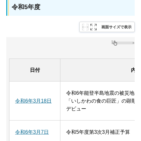
令和5年度
画面サイズで表示
日付
内容
令和6年能登半島地震の被災地へ
令和6年3月18日
「いしかわの食の巨匠」の顕彰
デビュー
令和6年3月7日
令和5年度第3次3月補正予算