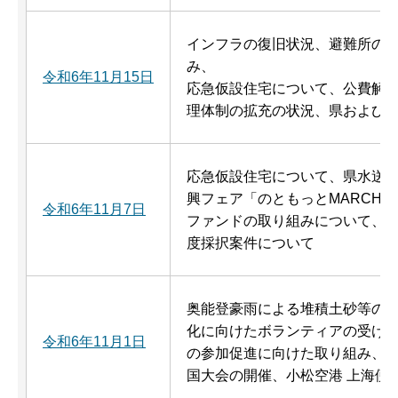
インフラの復旧状況、避難所の
み、
令和6年11月15日
応急仮設住宅について、公費解
理体制の拡充の状況、県および
応急仮設住宅について、県水送水
興フェア「のともっとMARCHE
令和6年11月7日
ファンドの取り組みについて、成
度採択案件について
奥能登豪雨による堆積土砂等の
化に向けたボランティアの受け
令和6年11月1日
の参加促進に向けた取り組み、
国大会の開催、小松空港 上海便