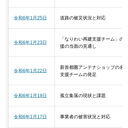
令和6年1月25日
道路の被災状況と対応
「なりわい再建支援チーム」の
令和6年1月23日
援の当面の見通し
新首都圏アンテナショップの名
令和6年1月22日
支援チームの発足
令和6年1月19日
孤立集落の現状と課題
令和6年1月17日
事業者の被害状況と対応