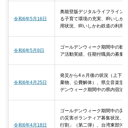
奥能登版デジタルライフライン
令和6年5月16日
る子育て環境の充実、IRいしか
用状況、IRいしかわ鉄道の利用
ゴールデンウィーク期間中の観
令和6年5月8日
ア活動実績、任期付職員の募集
発災から4ヵ月後の状況（上下水
令和6年4月25日
棄物、公費解体）、県立音楽堂
デンウィーク期間中の県内宿泊
ゴールデンウィーク期間中の災
の災害ボランティア募集状況、
令和6年4月18日
行割」（第二弾）、台湾東部沖