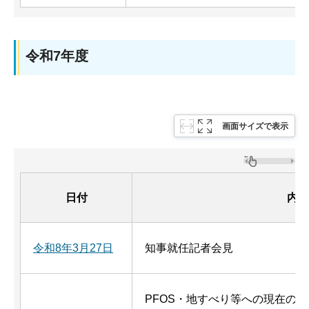
令和7年度
画面サイズで表示
日付
内容
令和8年3月27日
知事就任記者会見
PFOS・地すべり等への現在の対