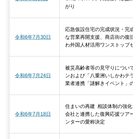
がり
応急仮設住宅の完成状況・完成
令和6年7月30日
な営業再開支援、商店街の復旧
わ外国人材活用ワンストップセ
被災高齢者等の見守りについて、「
令和6年7月24日
ンおよび「八重洲いしかわテラ
業者連携「謎解きイベント」の
住まいの再建 相談体制の強化、
令和6年7月18日
会社と連携した復興応援ツアー
ンターの愛称決定