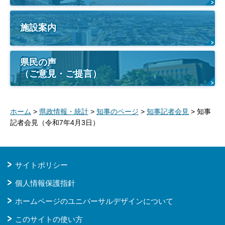
施設案内
県民の声
（ご意見・ご提言）
ホーム
>
県政情報・統計
>
知事のページ
>
知事記者会見
> 知事
記者会見（令和7年4月3日）
サイトポリシー
個人情報保護指針
ホームページのユニバーサルデザインについて
このサイトの使い方