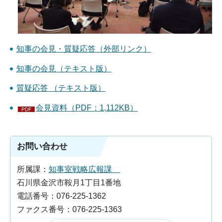
知事の会見・質疑応答（外部リンク）
知事の会見（テキスト版）
質疑応答 （テキスト版）
会見資料（PDF：1,112KB）
お問い合わせ
所属課：
知事室戦略広報課
石川県金沢市鞍月1丁目1番地
電話番号：076-225-1362
ファクス番号：076-225-1363