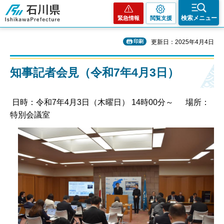
石川県
検索メニュー
緊急情報
閲覧支援
印刷
更新日：2025年4月4日
知事記者会見（令和7年4月3日）
日時：令和7年4月3日（木曜日） 14時00分～ 場所：
特別会議室