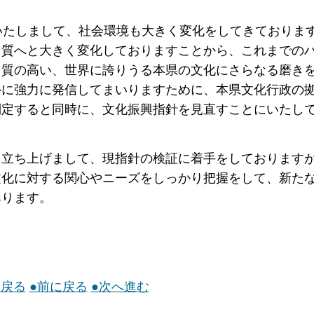
いたしまして、社会環境も大きく変化をしてきておりま
ら質へと大きく変化しておりますことから、これまでの
、質の高い、世界に誇りうる本県の文化にさらなる磨き
外に強力に発信してまいりますために、本県文化行政の
制定すると同時に、文化振興指針を見直すことにいたし
を立ち上げまして、現指針の検証に着手をしております
文化に対する関心やニーズをしっかり把握をして、新た
あります。
に戻る
●前に戻る
●次へ進む