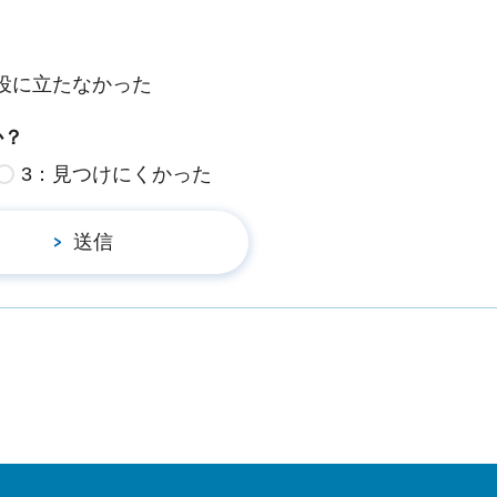
役に立たなかった
か？
3：見つけにくかった