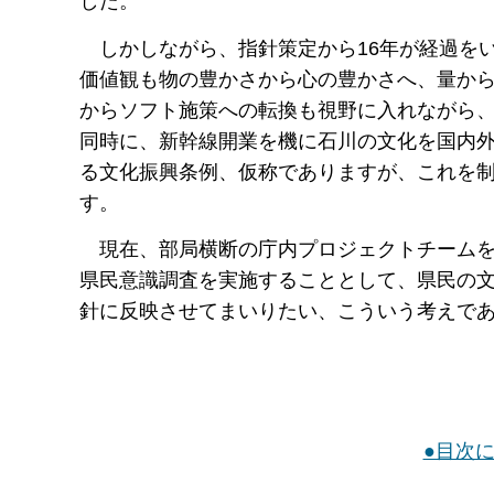
した。
しかしながら、指針策定から16年が経過を
価値観も物の豊かさから心の豊かさへ、量か
からソフト施策への転換も視野に入れながら
同時に、新幹線開業を機に石川の文化を国内
る文化振興条例、仮称でありますが、これを
す。
現在、部局横断の庁内プロジェクトチーム
県民意識調査を実施することとして、県民の
針に反映させてまいりたい、こういう考えで
●目次