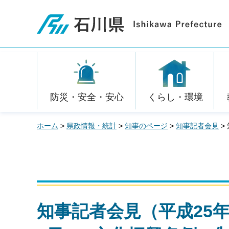
石川県
防災・安全・安心
くらし・環境
ホーム
>
県政情報・統計
>
知事のページ
>
知事記者会見
>
知事記者会見（平成25年度