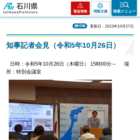
石川県
検索メニュー
緊急情報
閲覧支援
印刷
更新日：2023年10月27日
知事記者会見（令和5年10月26日）
日時：令和5年10月26日（木曜日） 15時00分～ 場
所：特別会議室