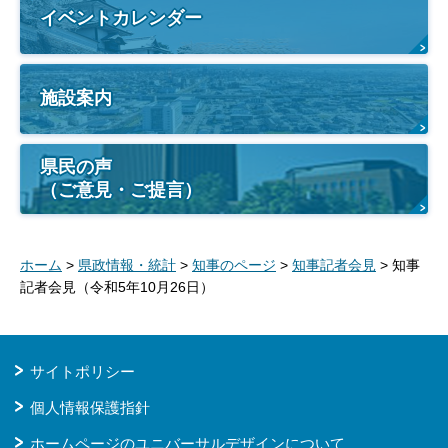
イベントカレンダー
施設案内
県民の声
（ご意見・ご提言）
ホーム
>
県政情報・統計
>
知事のページ
>
知事記者会見
> 知事
記者会見（令和5年10月26日）
サイトポリシー
個人情報保護指針
ホームページのユニバーサルデザインについて