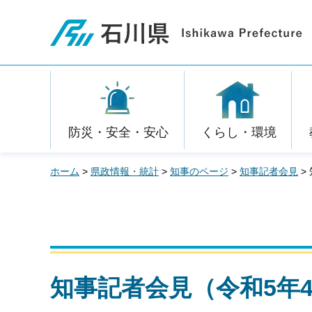
石川県
防災・安全・安心
くらし・環境
ホーム
>
県政情報・統計
>
知事のページ
>
知事記者会見
>
知事記者会見（令和5年4