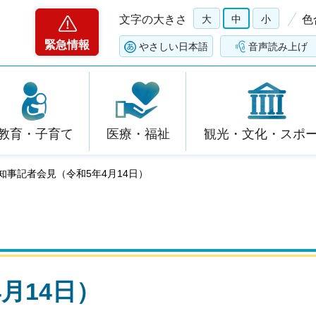
文字の大きさ
大
中
小
色
緊急情報
やさしい日本語
音声読み上げ
教育・子育て
医療・福祉
観光・文化・スポ
 知事記者会見（令和5年4月14日）
月14日）