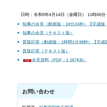
日時：令和5年4月14日（金曜日） 11時0
知事の会見（動画版：18分24秒）【完成
知事の会見（テキスト版）
質疑応答（動画版：1時間1分39秒）【完
質疑応答（テキスト版）
会見資料（PDF：1,267KB）
お問い合わせ