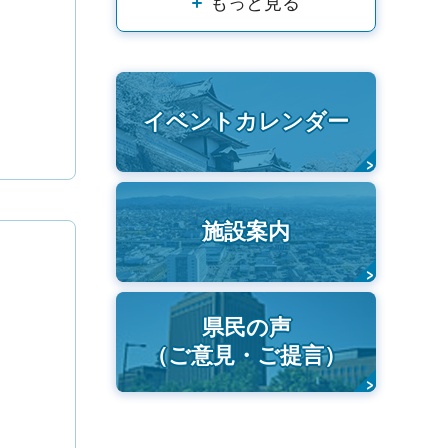
もっと見る
イベントカレンダー
施設案内
県民の声
（ご意見・ご提言）