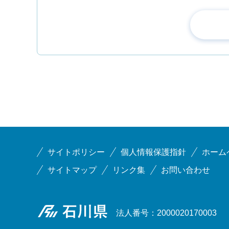
サイトポリシー
個人情報保護指針
ホーム
サイトマップ
リンク集
お問い合わせ
石川県
法人番号：2000020170003