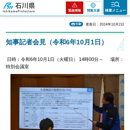
石川県
検索メニュー
緊急情報
閲覧支援
印刷
更新日：2024年10月2日
知事記者会見（令和6年10月1日）
日時：令和6年10月1日（火曜日） 14時00分～ 場所：
特別会議室