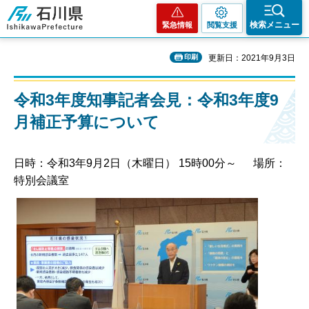
石川県
検索メニュー
緊急情報
閲覧支援
印刷
更新日：2021年9月3日
令和3年度知事記者会見：令和3年度9
月補正予算について
日時：令和3年9月2日（木曜日） 15時00分～ 場所：
特別会議室