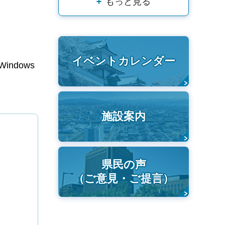
もっと見る
イベントカレンダー
indows
施設案内
県民の声
（ご意見・ご提言）