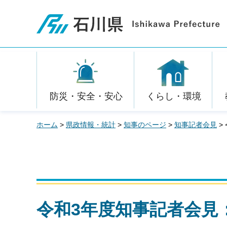
石川県
防災・安全・安心
くらし・環境
ホーム
>
県政情報・統計
>
知事のページ
>
知事記者会見
>
令和3年度知事記者会見