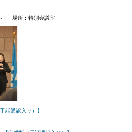
0分～ 場所：特別会議室
（手話通訳入り）】