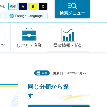
合い
標準
A
B
C
検索メニュー
Foreign Language
ーツ
しごと・産業
県政情報・統計
更新日：2022年3月27日
印刷
同じ分類から探
す