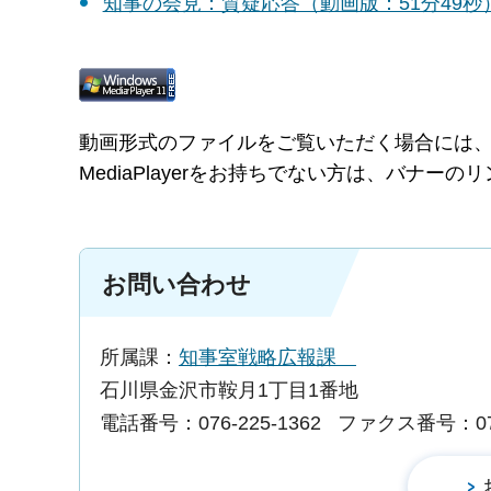
知事の会見：質疑応答（動画版：51分49
動画形式のファイルをご覧いただく場合には、Microsoft
MediaPlayerをお持ちでない方は、バナ
お問い合わせ
所属課：
知事室戦略広報課
石川県金沢市鞍月1丁目1番地
電話番号：076-225-1362
ファクス番号：076-