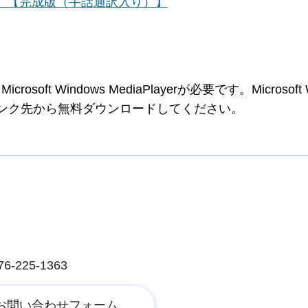
秒）【完成版（手話通訳入り）】
 Windows MediaPlayerが必要です。Microsoft W
ーのリンク先から無料ダウンロードしてください。
225-1363