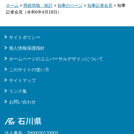
ホーム
>
県政情報・統計
>
知事のページ
>
知事記者会見
> 知事
記者会見（令和6年4月18日）
サイトポリシー
個人情報保護指針
ホームページのユニバーサルデザインについて
このサイトの使い方
サイトマップ
リンク集
お問い合わせ
石川県
法人番号：2000020170003