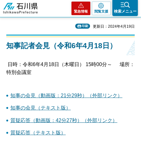
石川県
検索メニュー
緊急情報
閲覧支援
印刷
更新日：2024年4月19日
知事記者会見（令和6年4月18日）
日時：令和6年4月18日（木曜日） 15時00分～ 場所：
特別会議室
知事の会見（動画版：21分29秒）（外部リンク）
知事の会見（テキスト版）
質疑応答（動画版：42分27秒）（外部リンク）
質疑応答（テキスト版）