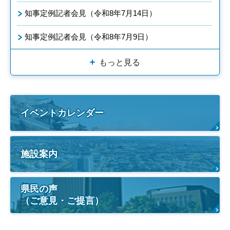
知事定例記者会見（令和8年7月14日）
知事定例記者会見（令和8年7月9日）
もっと見る
イベントカレンダー
施設案内
県民の声
（ご意見・ご提言）