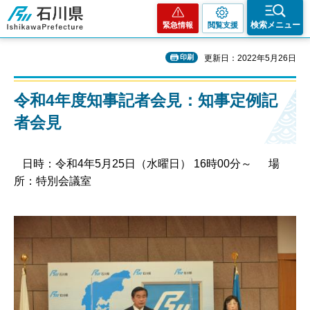
石川県
検索メニュー
緊急情報
閲覧支援
印刷
更新日：2022年5月26日
令和4年度知事記者会見：知事定例記
者会見
日時：令和4年5月25日（水曜日） 16時00分～ 場
所：特別会議室