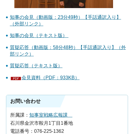
知
事の会見（動画版：23分49秒）【手話通訳入り】
（外部リンク）
知事の会見（テキスト版）
質疑応答（動画版：58分48秒）【手話通訳入り】（外
部リンク）
質疑応答（テキスト版）
会見資料（PDF：933KB）
お問い合わせ
所属課：
知事室戦略広報課
石川県金沢市鞍月1丁目1番地
電話番号：076-225-1362