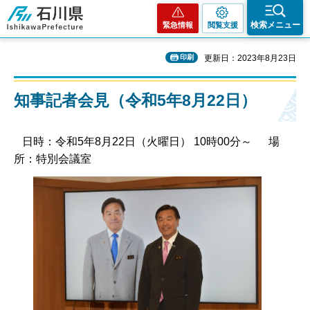
石川県
検索メニュー
緊急情報
閲覧支援
印刷
更新日：2023年8月23日
知事記者会見（令和5年8月22日）
日時：令和5年8月22日（火曜日） 10時00分～ 場
所：特別会議室