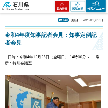
石川県
検索メニュー
緊急情報
閲覧支援
印刷
更新日：2023年1月10日
令和4年度知事記者会見：知事定例記
者会見
日時：令和4年12月23日（金曜日） 14時00分～ 場
所：特別会議室