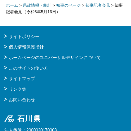
ホーム
>
県政情報・統計
>
知事のページ
>
知事記者会見
> 知事
記者会見（令和6年5月16日）
サイトポリシー
個人情報保護指針
ホームページのユニバーサルデザインについて
このサイトの使い方
サイトマップ
リンク集
お問い合わせ
石川県
法人番号：2000020170003