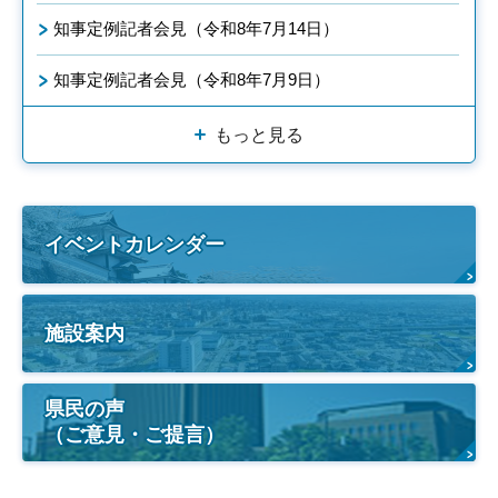
知事定例記者会見（令和8年7月14日）
知事定例記者会見（令和8年7月9日）
もっと見る
イベントカレンダー
施設案内
県民の声
（ご意見・ご提言）