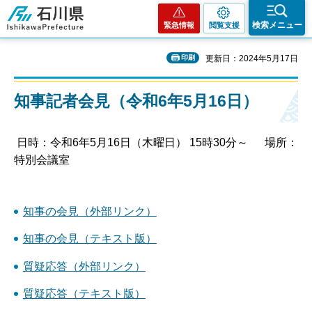
石川県
検索メニュー
緊急情報
閲覧支援
印刷
更新日：2024年5月17日
知事記者会見（令和6年5月16日）
日時：令和6年5月16日（木曜日） 15時30分～ 場所：
特別会議室
知事の会見（外部リンク）
知事の会見（テキスト版）
質疑応答（外部リンク）
質疑応答（テキスト版）