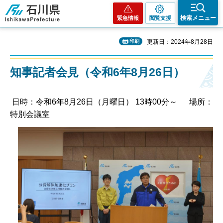
石川県
検索メニュー
緊急情報
閲覧支援
印刷
更新日：2024年8月28日
知事記者会見（令和6年8月26日）
日時：令和6年8月26日（月曜日） 13時00分～ 場所：
特別会議室