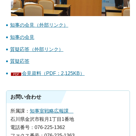
知事の会見（外部リンク）
知事の会見
質疑応答（外部リンク）
質疑応答
会見資料（PDF：2,125KB）
お問い合わせ
所属課：
知事室戦略広報課
石川県金沢市鞍月1丁目1番地
電話番号：076-225-1362
ファクス番号：076-225-1363