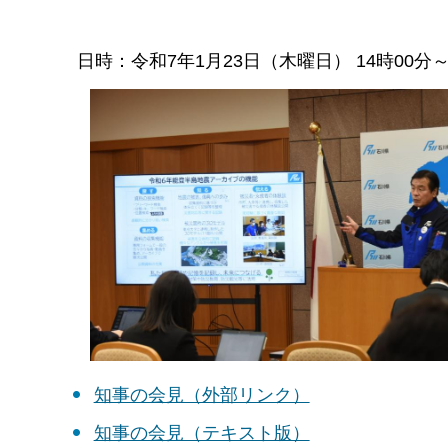
日時：令和7年1月23日（木曜日） 14時00
知事の会見（外部リンク）
知事の会見（テキスト版）