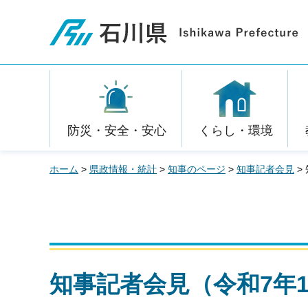
石川県
防災・安全・安心
くらし・環境
ホーム
>
県政情報・統計
>
知事のページ
>
知事記者会見
>
知事記者会見（令和7年1