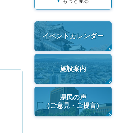
もっと見る
イベントカレンダー
施設案内
県民の声
（ご意見・ご提言）