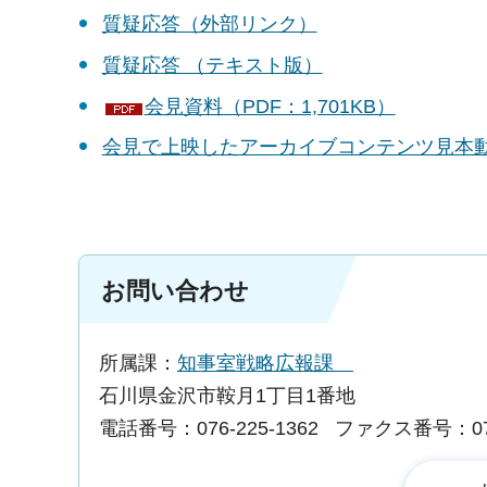
質疑応答（外部リンク）
質疑応答 （テキスト版）
会見資料（PDF：1,701KB）
会見で上映したアーカイブコンテンツ見本
お問い合わせ
所属課：
知事室戦略広報課
石川県金沢市鞍月1丁目1番地
電話番号：076-225-1362
ファクス番号：076-