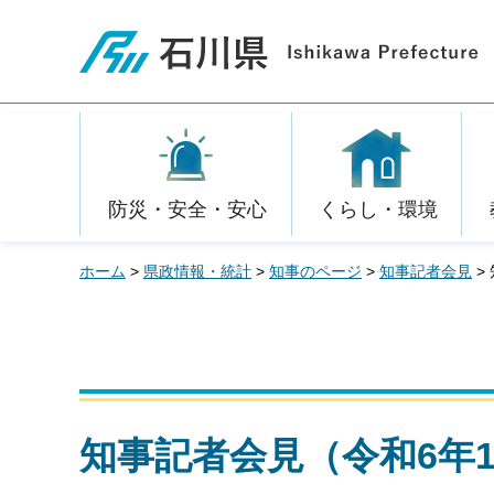
石川県
防災・安全・安心
くらし・環境
ホーム
>
県政情報・統計
>
知事のページ
>
知事記者会見
>
知事記者会見（令和6年1