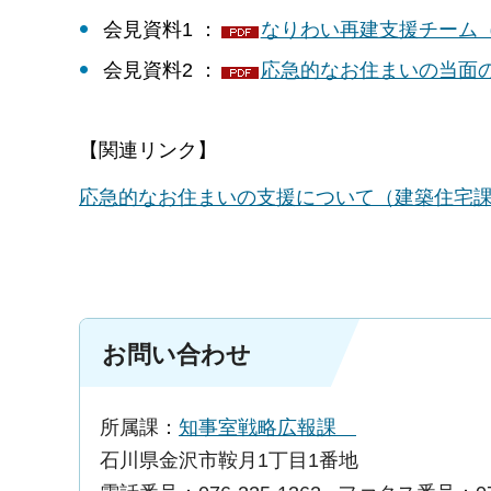
会見資料1 ：
なりわい再建支援チーム（P
会見資料2 ：
応急的なお住まいの当面の見
【関連リンク】
応急的なお住まいの支援について（建築住宅課
お問い合わせ
所属課：
知事室戦略広報課
石川県金沢市鞍月1丁目1番地