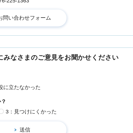
225-1363
にみなさまのご意見をお聞かせください
役に立たなかった
か？
3：見つけにくかった