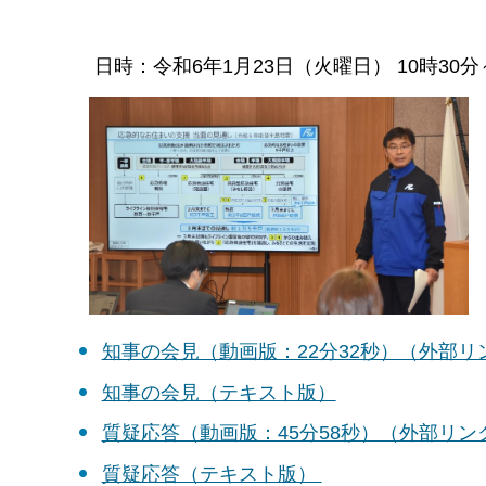
日時：令和6年1月23日（火曜日） 10時3
知事の会見（動画版：22分32秒）（外部リ
知事の会見（テキスト版）
質疑応答（動画版：45分58秒）（外部リン
質疑応答（テキスト版）