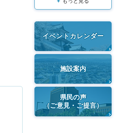
もっと見る
イベントカレンダー
施設案内
県民の声
（ご意見・ご提言）