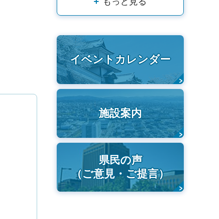
もっと見る
イベントカレンダー
施設案内
県民の声
（ご意見・ご提言）