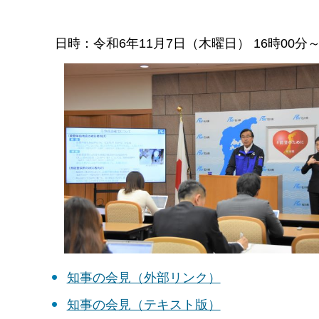
日時：令和6年11月7日（木曜日） 16時00
知事の会見（外部リンク）
知事の会見（テキスト版）