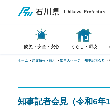
石川県
防災・安全・安心
くらし・環境
ホーム
>
県政情報・統計
>
知事のページ
>
知事記者会見
>
知事記者会見（令和6年1