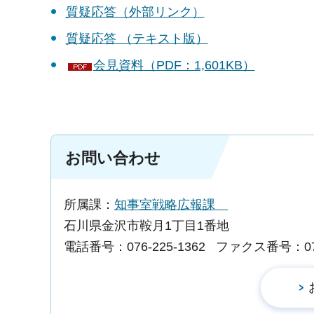
質疑応答（外部リンク）
質疑応答 （テキスト版）
会見資料（PDF：1,601KB）
お問い合わせ
所属課：
知事室戦略広報課
石川県金沢市鞍月1丁目1番地
電話番号：076-225-1362
ファクス番号：076-