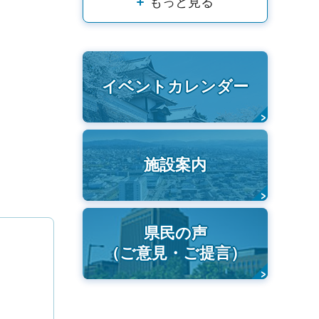
もっと見る
イベントカレンダー
施設案内
県民の声
（ご意見・ご提言）