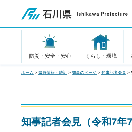
石川県
防災・安全・安心
くらし・環境
ホーム
>
県政情報・統計
>
知事のページ
>
知事記者会見
>
知事記者会見（令和7年7