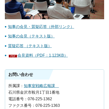
知事の会見・質疑応答（外部リンク）
知事の会見（テキスト版）
質疑応答 （テキスト版）
会見資料（PDF：1,123KB）
お問い合わせ
所属課：
知事室戦略広報課
石川県金沢市鞍月1丁目1番地
電話番号：076-225-1362
ファクス番号：076-225-1363