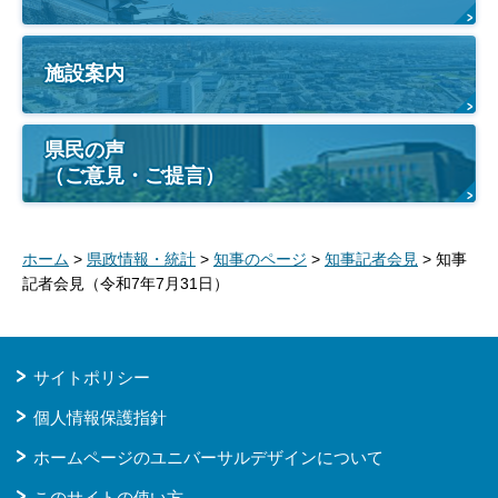
施設案内
県民の声
（ご意見・ご提言）
ホーム
>
県政情報・統計
>
知事のページ
>
知事記者会見
> 知事
記者会見（令和7年7月31日）
サイトポリシー
個人情報保護指針
ホームページのユニバーサルデザインについて
このサイトの使い方