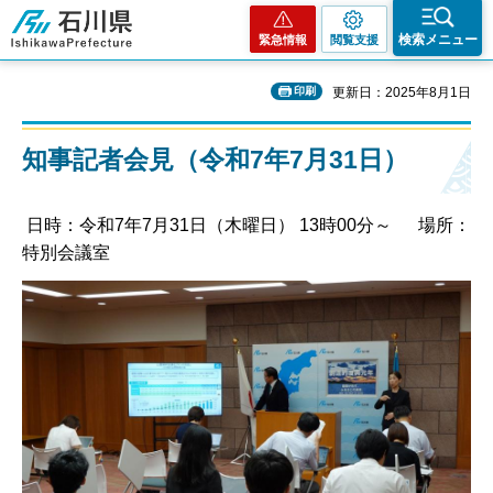
石川県
検索メニュー
緊急情報
閲覧支援
印刷
更新日：2025年8月1日
知事記者会見（令和7年7月31日）
日時：令和7年7月31日（木曜日） 13時00分～ 場所：
特別会議室