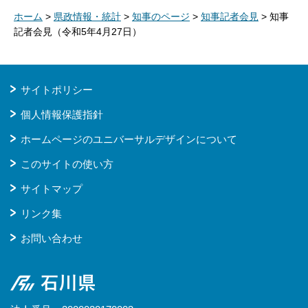
ホーム
>
県政情報・統計
>
知事のページ
>
知事記者会見
> 知事
記者会見（令和5年4月27日）
サイトポリシー
個人情報保護指針
ホームページのユニバーサルデザインについて
このサイトの使い方
サイトマップ
リンク集
お問い合わせ
石川県