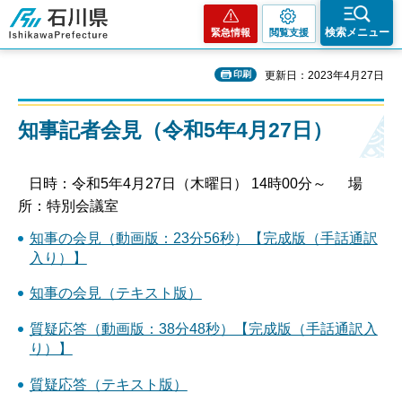
石川県
検索メニュー
緊急情報
閲覧支援
印刷
更新日：2023年4月27日
知事記者会見（令和5年4月27日）
日時：令和5年4月27日（木曜日） 14時00分～ 場
所：特別会議室
知事の会見（動画版：23分56秒）【完成版（手話通訳
入り）】
知事の会見（テキスト版）
質疑応答（動画版：38分48秒）【完成版（手話通訳入
り）】
質疑応答（テキスト版）