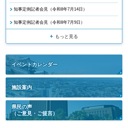
知事定例記者会見（令和8年7月14日）
知事定例記者会見（令和8年7月9日）
もっと見る
イベントカレンダー
施設案内
県民の声
（ご意見・ご提言）