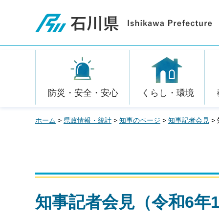
石川県
防災・安全・安心
くらし・環境
ホーム
>
県政情報・統計
>
知事のページ
>
知事記者会見
>
知事記者会見（令和6年1