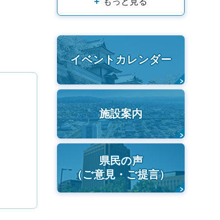
もっと見る
イベントカレンダー
施設案内
県民の声
（ご意見・ご提言）