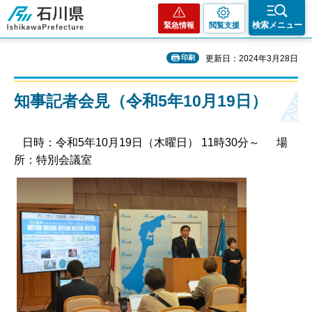
石川県
検索メニュー
緊急情報
閲覧支援
印刷
更新日：2024年3月28日
知事記者会見（令和5年10月19日）
日時：令和5年10月19日（木曜日） 11時30分～ 場
所：特別会議室