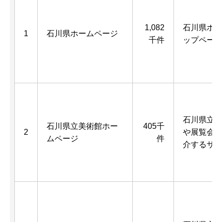
1,082
石川県ポ
1
石川県ホームページ
千件
ップペー
石川県立
石川県立美術館ホー
405千
2
や展覧会
ムページ
件
介するサ