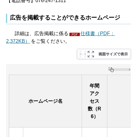
【電話番号】076-247-1311
広告を掲載することができるホームページ
詳細は、広告掲載に係る
仕様書（PDF：
2,372KB）
をご覧ください。
画面サイズで表示
年間
アク
ホームページ名
セス
P
数
（R
6）