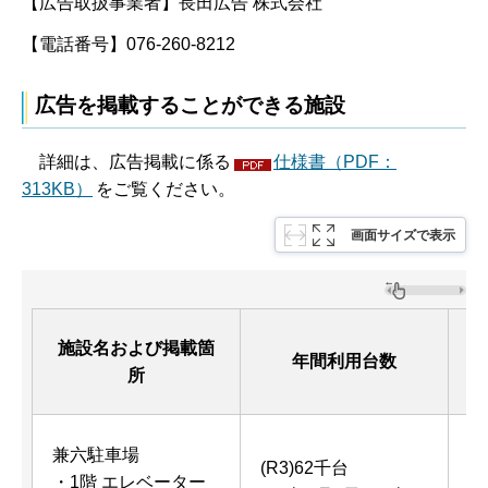
【広告取扱事業者】長田広告 株式会社
【電話番号】076-260-8212
広告を掲載することができる施設
詳細は、広告掲載に係る
仕様書（PDF：
313KB）
をご覧ください。
画面サイズで表示
施設名および掲載箇
年間利用台数
所
兼六駐車場
(R3)62千台
・1階 エレベーター