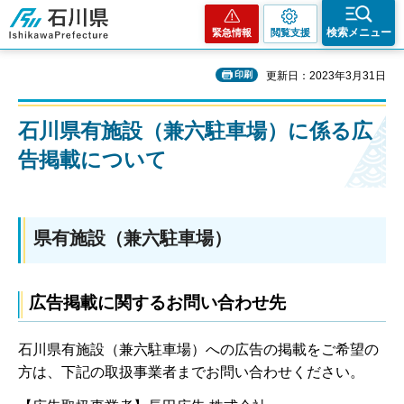
石川県
検索メニュー
緊急情報
閲覧支援
印刷
更新日：2023年3月31日
石川県有施設（兼六駐車場）に係る広
告掲載について
県有施設（兼六駐車場）
広告掲載に関するお問い合わせ先
石川県有施設（兼六駐車場）への広告の掲載をご希望の
方は、下記の取扱事業者までお問い合わせください。