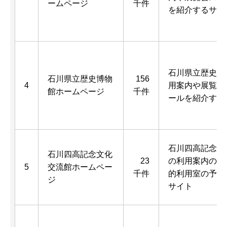
ームページ
千件
を紹介するサイ
石川県立歴史博
石川県立歴史博物
156
4
用案内や展覧会
館ホームページ
千件
ールを紹介する
石川四高記念文
石川四高記念文化
23
の利用案内のほ
5
交流館ホームペー
千件
的利用室の予約
ジ
サイト