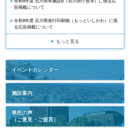
令和8年度 石川県有施設B（石川県庁舎等）に係る広
告掲載について
令和8年度 石川県発行印刷物（もっといしかわ）に係
る広告掲載について
もっと見る
イベントカレンダー
施設案内
県民の声
（ご意見・ご提言）