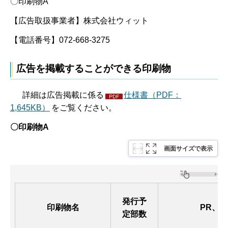
〇印刷物A
【広告取扱事業者】株式会社ウィット
【電話番号】072-668-3275
広告を掲載することができる印刷物
詳細は広告掲載に係る
仕様書（PDF：
1,645KB）
をご覧ください。
〇印刷物A
画面サイズで表示
発行予
印刷物名
PR、
定部数