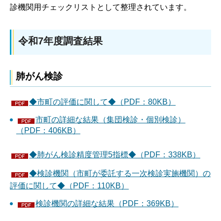
診機関用チェックリストとして整理されています。
令和7年度調査結果
肺がん検診
◆市町の評価に関して◆（PDF：80KB）
市町の詳細な結果（集団検診・個別検診）
（PDF：406KB）
◆肺がん検診精度管理5指標◆（PDF：338KB）
◆検診機関（市町が委託する一次検診実施機関）の
評価に関して◆（PDF：110KB）
検診機関の詳細な結果（PDF：369KB）