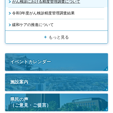
がん検診における精度管理調査について
令和3年度がん検診精度管理調査結果
緩和ケアの推進について
もっと見る
イベントカレンダー
施設案内
県民の声
（ご意見・ご提言）