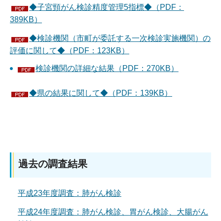
◆子宮頸がん検診精度管理5指標◆（PDF：
389KB）
◆検診機関（市町が委託する一次検診実施機関）の
評価に関して◆（PDF：123KB）
検診機関の詳細な結果（PDF：270KB）
◆県の結果に関して◆（PDF：139KB）
過去の調査結果
平成23年度調査：肺がん検診
平成24年度調査：肺がん検診、胃がん検診、大腸がん