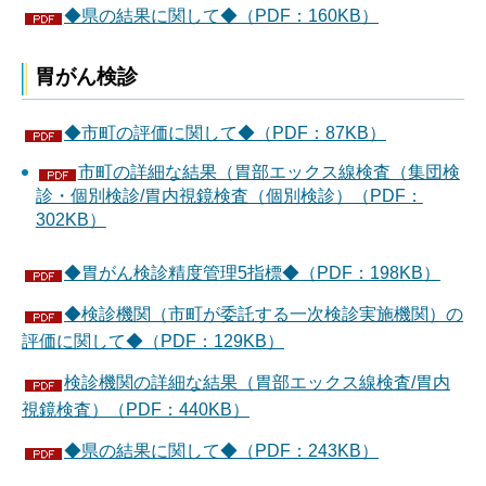
◆県の結果に関して◆（PDF：160KB）
胃がん検診
◆市町の評価に関して◆（PDF：87KB）
市町の詳細な結果（胃部エックス線検査（集団検
診・個別検診/胃内視鏡検査（個別検診）（PDF：
302KB）
◆胃がん検診精度管理5指標◆（PDF：198KB）
◆検診機関（市町が委託する一次検診実施機関）の
評価に関して◆（PDF：129KB）
検診機関の詳細な結果（胃部エックス線検査/胃内
視鏡検査）（PDF：440KB）
◆県の結果に関して◆（PDF：243KB）