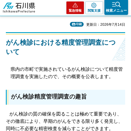
石川県
検索メニュー
緊急情報
閲覧支援
印刷
更新日：2026年7月14日
がん検診における精度管理調査につ
いて
県内の市町で実施されているがん検診について精度管
理調査を実施したので、その概要を公表します。
がん検診精度管理調査の趣旨
がん検診の質の確保を図ることは極めて重要であり、
その徹底により、早期のがんをできる限り多く発見し、
同時に不必要な精密検査を減らすことができます。