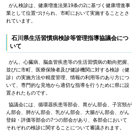
がん検診は、健康増進法第19条の2に基づく健康増進事
業として位置づけられ、市町において実施することとさ
れています。
石川県生活習慣病検診等管理指導協議会につ
いて
がん、心臓病、脳血管疾患等の生活習慣病の動向把握、
並びに市町、医療保険者及び健診機関に対する検診（健
診）の実施方法や精度管理、情報の利用等のあり方につ
いて、専門的な見地から適切な指導を行うために県に設
置されたものです。
協議会には、循環器疾患等部会、胃がん部会、子宮頸が
ん部会、肺がん部会、乳がん部会、大腸がん部会、がん
登録・評価等部会の7つの部会があり、各部会において
それぞれの検診に関することについて審議されます。