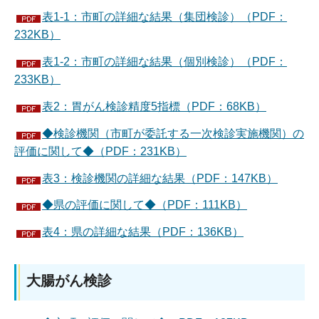
表1-1：市町の詳細な結果（集団検診）（PDF：
232KB）
表1-2：市町の詳細な結果（個別検診）（PDF：
233KB）
表2：胃がん検診精度5指標（PDF：68KB）
◆検診機関（市町が委託する一次検診実施機関）の
評価に関して◆（PDF：231KB）
表3：検診機関の詳細な結果（PDF：147KB）
◆県の評価に関して◆（PDF：111KB）
表4：県の詳細な結果（PDF：136KB）
大腸がん検診