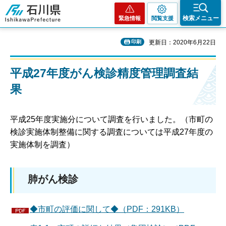
石川県
検索メニュー
緊急情報
閲覧支援
印刷
更新日：2020年6月22日
平成27年度がん検診精度管理調査結
果
平成25年度実施分について調査を行いました。（市町の
検診実施体制整備に関する調査については平成27年度の
実施体制を調査）
肺がん検診
◆市町の評価に関して◆（PDF：291KB）