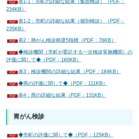
表1-1：市町の詳細な結果（集団検診）（PDF：
234KB）
表1-2：市町の詳細な結果（個別検診）（PDF：
235KB）
表2：肺がん検診精度5指標（PDF：76KB）
◆検診機関（市町が委託する一次検診実施機関）の
評価に関して◆（PDF：160KB）
表3：検診機関の詳細な結果（PDF：184KB）
◆県の評価に関して◆（PDF：111KB）
表4：県の詳細な結果（PDF：131KB）
胃がん検診
◆市町の評価に関して◆（PDF：125KB）