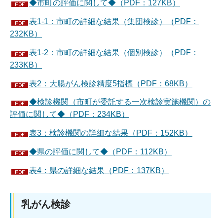
◆市町の評価に関して◆（PDF：127KB）
表1-1：市町の詳細な結果（集団検診）（PDF：
232KB）
表1-2：市町の詳細な結果（個別検診）（PDF：
233KB）
表2：大腸がん検診精度5指標（PDF：68KB）
◆検診機関（市町が委託する一次検診実施機関）の
評価に関して◆（PDF：234KB）
表3：検診機関の詳細な結果（PDF：152KB）
◆県の評価に関して◆（PDF：112KB）
表4：県の詳細な結果（PDF：137KB）
乳がん検診