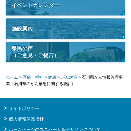
イベントカレンダー
施設案内
県民の声
（ご意見・ご提言）
ホーム
>
医療・福祉
>
健康
>
がん対策
> 石川県がん情報管理事
業（石川県のがん罹患に関する統計）
サイトポリシー
個人情報保護指針
ホームページのユニバーサルデザインについて