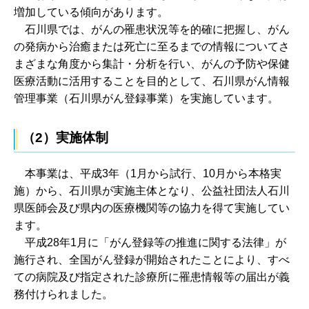
増加している傾向があります。
石
川県では、がんの罹患状況等を的確に把握し、がん
の発病から治癒または死亡に至るまでの情報についてさ
まざまな角度から集計・分析を行い、がんの予防や保健
医療活動に活用することを目的として、石川県がん情報
管理事業（石川県がん登録事業）を実施しています。
（2）実施体制
本事業は、平成3年（1月から試行、10月から本格実
施）から、石川県が実施主体となり、公益社団法人石川
県医師会及び県内の医療機関等の協力を得て実施してい
ます。
平成28年1月に「がん登録等の推進に関する法律」が
施行され、全国がん登録が開始されたことにより、すべ
ての病院及び指定された診療所に罹患情報等の届出が義
務付けられました。