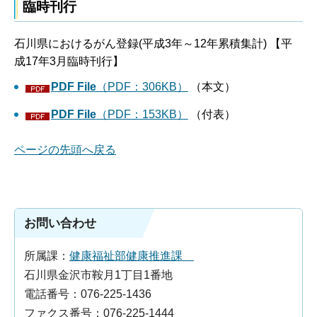
臨時刊行
石川県におけるがん登録(平成3年～12年累積集計) 【平
成17年3月臨時刊行】
PDF File
（PDF：306KB）
（本文）
PDF File
（PDF：153KB）
（付表）
ページの先頭へ戻る
お問い合わせ
所属課：
健康福祉部健康推進課
石川県金沢市鞍月1丁目1番地
電話番号：076-225-1436
ファクス番号：076-225-1444