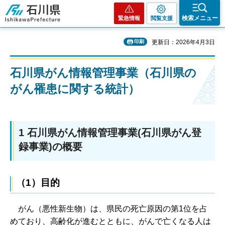
石川県
検索メニュー
緊急情報
閲覧支援
印刷
更新日：2026年4月3日
石川県がん情報管理事業（石川県の
がん罹患に関する統計）
1 石川県がん情報管理事業(石川県がん登
録事業)の概要
（1）目的
が
ん（悪性新生物）は、県民の死亡原因の第1位を占
めており、高齢化が進むとともに、がんで亡くなる人は