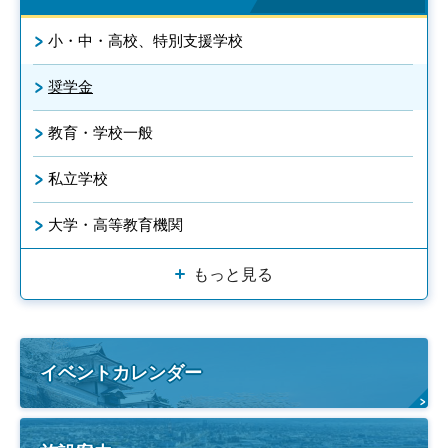
小・中・高校、特別支援学校
奨学金
教育・学校一般
私立学校
大学・高等教育機関
もっと見る
イベントカレンダー