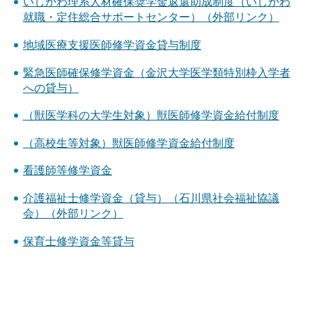
いしかわ理系人材確保奨学金返還助成制度（いしかわ
就職・定住総合サポートセンター）（外部リンク）
地域医療支援医師修学資金貸与制度
緊急医師確保修学資金（金沢大学医学類特別枠入学者
への貸与）
（獣医学科の大学生対象）獣医師修学資金給付制度
（高校生等対象）獣医師修学資金給付制度
看護師等修学資金
介護福祉士修学資金（貸与）（石川県社会福祉協議
会）（外部リンク）
保育士修学資金等貸与