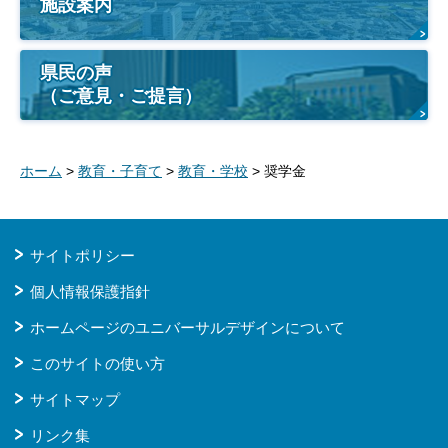
施設案内
県民の声
（ご意見・ご提言）
ホーム
>
教育・子育て
>
教育・学校
> 奨学金
サイトポリシー
個人情報保護指針
ホームページのユニバーサルデザインについて
このサイトの使い方
サイトマップ
リンク集