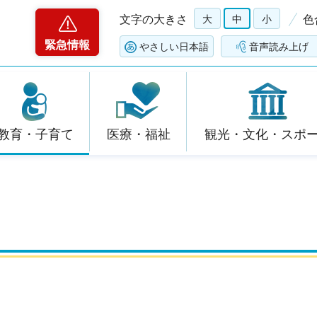
文字の大きさ
大
中
小
色
緊急情報
やさしい日本語
音声読み上げ
教育・子育て
医療・福祉
観光・文化・スポ