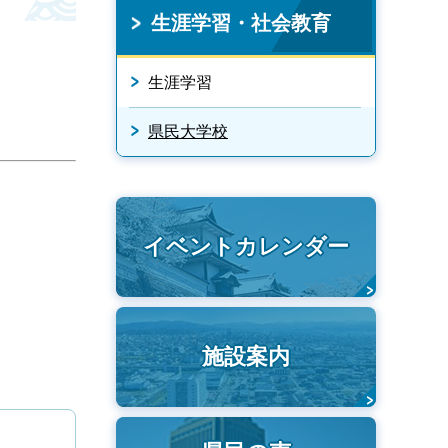
生涯学習・社会教育
生涯学習
県民大学校
イベントカレンダー
施設案内