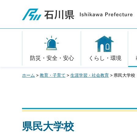
石川県
防災・安全・安心
くらし・環境
ホーム
>
教育・子育て
>
生涯学習・社会教育
> 県民大学校
県民大学校