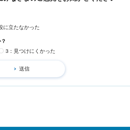
役に立たなかった
か？
3：見つけにくかった