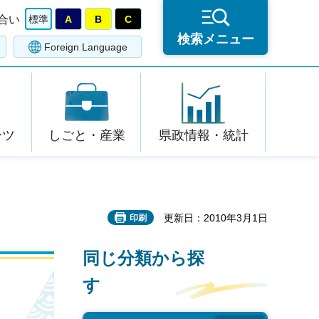
合い
標準
A
B
C
検索メニュー
Foreign Language
ーツ
しごと・産業
県政情報・統計
更新日：2010年3月1日
印刷
同じ分類から探
す