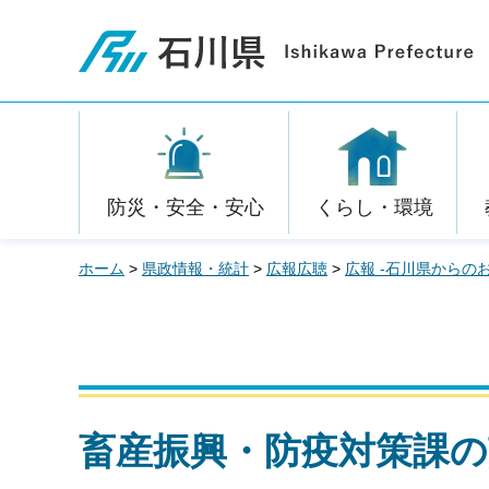
石川県
防災・安全・安心
くらし・環境
ホーム
>
県政情報・統計
>
広報広聴
>
広報 -石川県からの
畜産振興・防疫対策課の