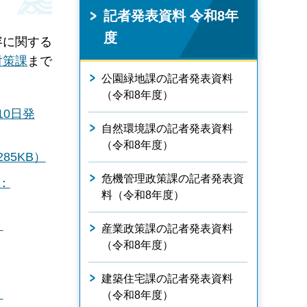
記者発表資料 令和8年
度
容に関する
対策課
まで
公園緑地課の記者発表資料
（令和8年度）
0日発
自然環境課の記者発表資料
（令和8年度）
85KB）
危機管理政策課の記者発表資
：
料（令和8年度）
：
産業政策課の記者発表資料
（令和8年度）
建築住宅課の記者発表資料
：
（令和8年度）