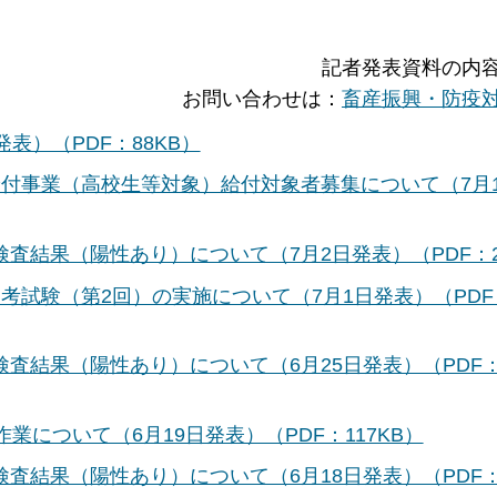
記者発表資料の内
お問い合わせは：
畜産振興・防疫
表）（PDF：88KB）
付事業（高校生等対象）給付対象者募集について（7月1
結果（陽性あり）について（7月2日発表）（PDF：2
考試験（第2回）の実施について（7月1日発表）（PDF
査結果（陽性あり）について（6月25日発表）（PDF
業について（6月19日発表）（PDF：117KB）
査結果（陽性あり）について（6月18日発表）（PDF