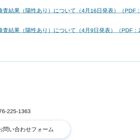
査結果（陽性あり）について（4月16日発表）（PDF
結果（陽性あり）について（4月9日発表）（PDF：2
225-1363