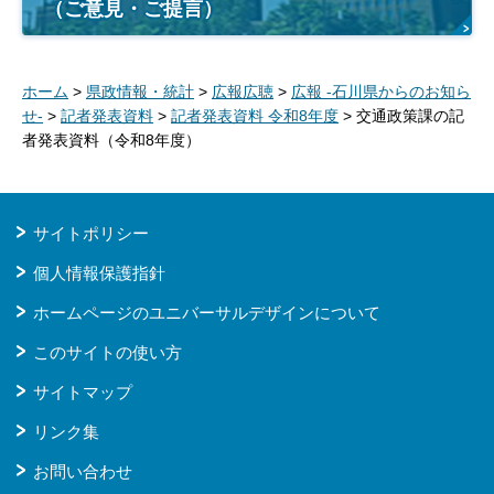
（ご意見・ご提言）
ホーム
>
県政情報・統計
>
広報広聴
>
広報 -石川県からのお知ら
せ-
>
記者発表資料
>
記者発表資料 令和8年度
> 交通政策課の記
者発表資料（令和8年度）
サイトポリシー
個人情報保護指針
ホームページのユニバーサルデザインについて
このサイトの使い方
サイトマップ
リンク集
お問い合わせ