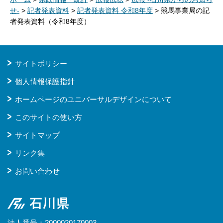
せ-
>
記者発表資料
>
記者発表資料 令和8年度
> 競馬事業局の記
者発表資料（令和8年度）
サイトポリシー
個人情報保護指針
ホームページのユニバーサルデザインについて
このサイトの使い方
サイトマップ
リンク集
お問い合わせ
石川県
法人番号：2000020170003