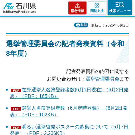
石川県
検索メニュー
緊急情報
閲覧支援
印刷
更新日：2026年6月2日
選挙管理委員会の記者発表資料（令和
8年度）
記者発表資料の内容に関する
お問い合わせは：
選挙管理委員会
まで
在外選挙人名簿登録者数(6月1日現在) （6月2日発
表）（PDF：165KB）
選挙人名簿登録者数（6月定時登録） （6月2日発
表）（PDF：102KB）
明るい選挙啓発ポスターの募集について（5月7日
発表）（PDF：2,206KB）