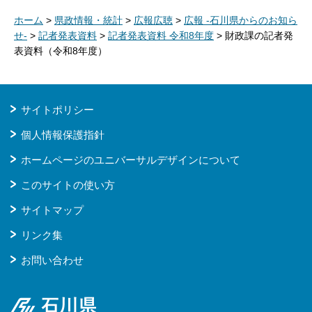
ホーム
>
県政情報・統計
>
広報広聴
>
広報 -石川県からのお知ら
せ-
>
記者発表資料
>
記者発表資料 令和8年度
> 財政課の記者発
表資料（令和8年度）
サイトポリシー
個人情報保護指針
ホームページのユニバーサルデザインについて
このサイトの使い方
サイトマップ
リンク集
お問い合わせ
石川県