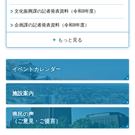
文化振興課の記者発表資料（令和8年度）
企画課の記者発表資料（令和8年度）
もっと見る
イベントカレンダー
施設案内
県民の声
（ご意見・ご提言）