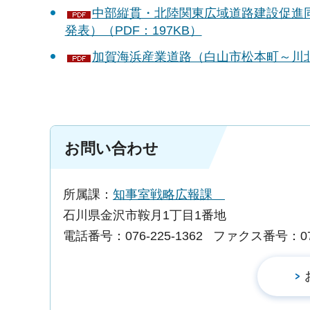
中部縦貫・北陸関東広域道路建設促進同
発表）（PDF：197KB）
加賀海浜産業道路（白山市松本町～川北町
お問い合わせ
所属課：
知事室戦略広報課
石川県金沢市鞍月1丁目1番地
電話番号：076-225-1362
ファクス番号：076-