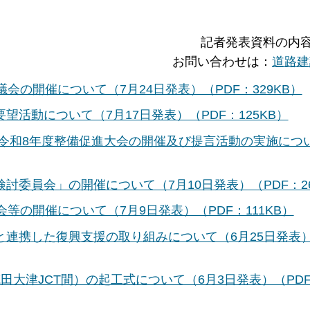
記者発表資料の内
お問い合わせは：
道路建
会の開催について（7月24日発表）（PDF：329KB）
活動について（7月17日発表）（PDF：125KB）
令和8年度整備促進大会の開催及び提言活動の実施につ
委員会」の開催について（7月10日発表）（PDF：26
等の開催について（7月9日発表）（PDF：111KB）
連携した復興支援の取り組みについて（6月25日発表
田大津JCT間）の起工式について（6月3日発表）（PD