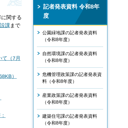
記者発表資料 令和8年
度
容に関する
設課
まで
公園緑地課の記者発表資料
（令和8年度）
自然環境課の記者発表資料
いて（7月
（令和8年度）
危機管理政策課の記者発表資
8KB）
料（令和8年度）
産業政策課の記者発表資料
）
（令和8年度）
F：
建築住宅課の記者発表資料
（令和8年度）