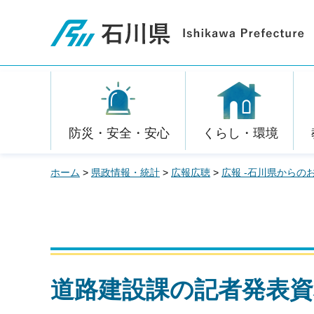
石川県
防災・安全・安心
くらし・環境
ホーム
>
県政情報・統計
>
広報広聴
>
広報 -石川県からの
道路建設課の記者発表資