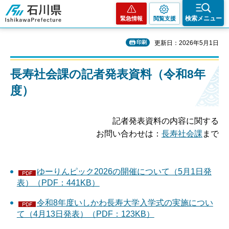
石川県
検索メニュー
緊急情報
閲覧支援
印刷
更新日：2026年5月1日
長寿社会課の記者発表資料（令和8年
度）
記者発表資料の内容に関する
お問い合わせは：
長寿社会課
まで
ゆーりんピック2026の開催について（5月1日発
表）（PDF：441KB）
令和8年度いしかわ長寿大学入学式の実施につい
て（4月13日発表）（PDF：123KB）