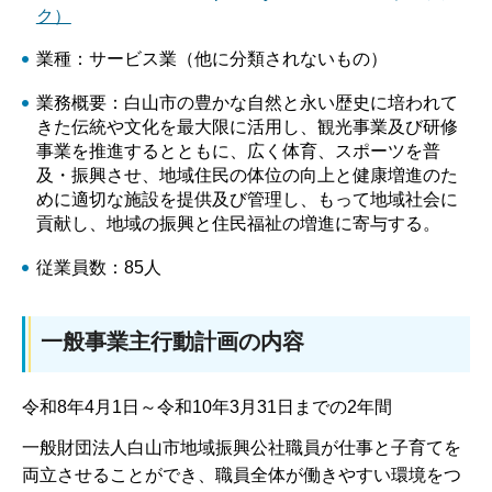
ク）
業種：サービス業（他に分類されないもの）
業務概要：白山市の豊かな自然と永い歴史に培われて
きた伝統や文化を最大限に活用し、観光事業及び研修
事業を推進するとともに、広く体育、スポーツを普
及・振興させ、地域住民の体位の向上と健康増進のた
めに適切な施設を提供及び管理し、もって地域社会に
貢献し、地域の振興と住民福祉の増進に寄与する。
従業員数：85人
一般事業主行動計画の内容
令和8年4月1日～令和10年3月31日までの2年間
一般財団法人白山市地域振興公社職員が仕事と子育てを
両立させることができ、職員全体が働きやすい環境をつ