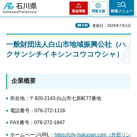
石川県
検索メニュー
緊急情報
閲覧支援
印刷
更新日：2026年7月1日
一般財団法人白山市地域振興公社（ハ
クサンシチイキシンコウコウシャ）
企業概要
所在地：〒920-2143 白山市七原町77番地
電話番号：076-272-1116
FAX番号：076-272-1847
ホームページURL：
https://city-hakusan.com（外部リン