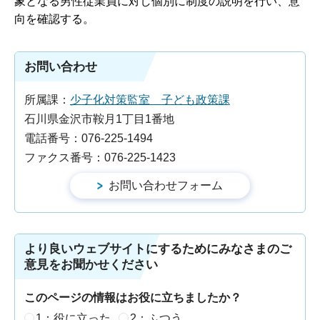
象となる男性従業員に対し個別に制度の説明を行い、意
向を確認する。
お問い合わせ
所属課：
少子化対策監室 子ども政策課
石川県金沢市鞍月1丁目1番地
電話番号：076-225-1494
ファクス番号：076-225-1423
より良いウェブサイトにするためにみなさまのご
意見をお聞かせください
このページの情報はお役に立ちましたか？
1：役に立った
2：ふつう