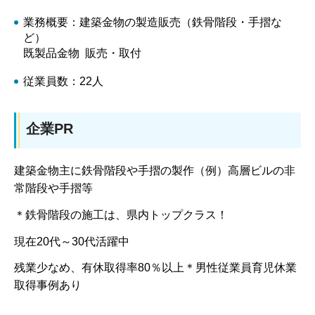
業務概要：建築金物の製造販売（鉄骨階段・手摺な
ど）
既製品金物 販売・取付
従業員数：22人
企業PR
建築金物主に鉄骨階段や手摺の製作（例）高層ビルの非
常階段や手摺等
＊鉄骨階段の施工は、県内トップクラス！
現在20代～30代活躍中
残業少なめ、有休取得率80％以上＊男性従業員育児休業
取得事例あり