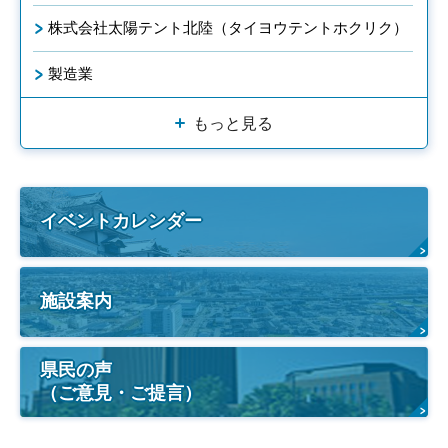
株式会社太陽テント北陸（タイヨウテントホクリク）
製造業
もっと見る
イベントカレンダー
施設案内
県民の声
（ご意見・ご提言）