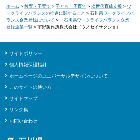
ホーム
>
教育・子育て
>
子ども・子育て
>
次世代育成支援
>
ワ
ークライフバランスの推進に関すること
>
石川県ワークライフバ
ランス企業登録について
>
「石川県ワークライフバランス企業」
登録企業一覧
> 宇野製作所株式会社（ウノセイサクショ）
サイトポリシー
個人情報保護指針
ホームページのユニバーサルデザインについて
このサイトの使い方
サイトマップ
リンク集
お問い合わせ