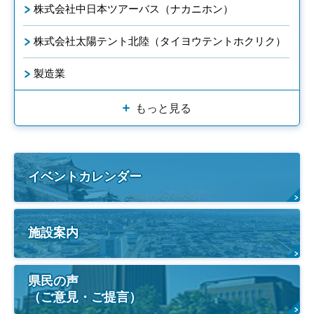
株式会社中日本ツアーバス（ナカニホン）
株式会社太陽テント北陸（タイヨウテントホクリク）
製造業
もっと見る
イベントカレンダー
施設案内
県民の声
（ご意見・ご提言）