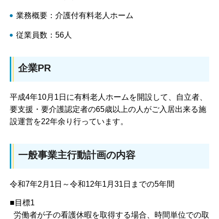
業務概要：介護付有料老人ホーム
従業員数：56人
企業PR
平成4年10月1日に有料老人ホームを開設して、自立者、
要支援・要介護認定者の65歳以上の人がご入居出来る施
設運営を22年余り行っています。
一般事業主行動計画の内容
令和7年2月1日～令和12年1月31日までの5年間
■目標1
労働者が子の看護休暇を取得する場合、時間単位での取