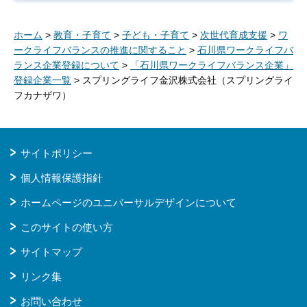
ホーム
>
教育・子育て
>
子ども・子育て
>
次世代育成支援
>
ワ
ークライフバランスの推進に関すること
>
石川県ワークライフバ
ランス企業登録について
>
「石川県ワークライフバランス企業」
登録企業一覧
> スプリングライフ金沢株式会社（スプリングライ
フカナザワ）
サイトポリシー
個人情報保護指針
ホームページのユニバーサルデザインについて
このサイトの使い方
サイトマップ
リンク集
お問い合わせ