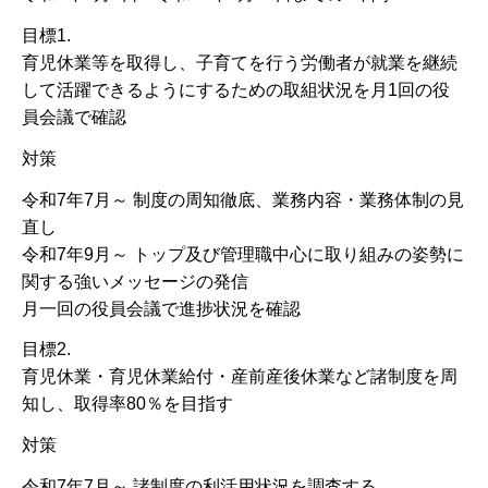
目標1.
育児休業等を取得し、子育てを行う労働者が就業を継続
して活躍できるようにするための取組状況を月1回の役
員会議で確認
対策
令和7年7月～ 制度の周知徹底、業務内容・業務体制の見
直し
令和7年9月～ トップ及び管理職中心に取り組みの姿勢に
関する強いメッセージの発信
月一回の役員会議で進捗状況を確認
目標2.
育児休業・育児休業給付・産前産後休業など諸制度を周
知し、取得率80％を目指す
対策
令和7年7月～ 諸制度の利活用状況を調査する