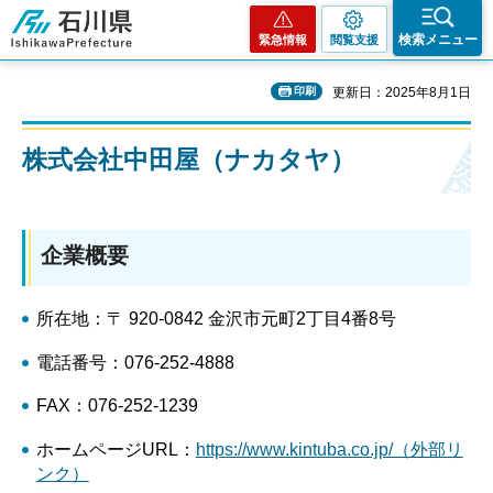
石川県
検索メニュー
緊急情報
閲覧支援
印刷
更新日：2025年8月1日
株式会社中田屋（ナカタヤ）
企業概要
所在地：〒 920-0842 金沢市元町2丁目4番8号
電話番号：076-252-4888
FAX：076-252-1239
ホームページURL：
https://www.kintuba.co.jp/（外部リ
ンク）